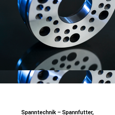
Spanntechnik – Spannfutter,