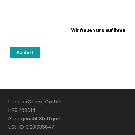
Wir freuen uns auf Ihren
Kontakt
HamperClamp GmbH
HRB 766014
Amtsgericht Stuttgart
USt-ID: DE319368471